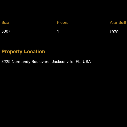
Size
Floors
Year Built
5307
1
1979
Property Location
8225 Normandy Boulevard, Jacksonville, FL, USA