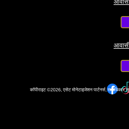
आवासी
आवासी
कॉपीराइट ©2026, एसेट मोनेटाइजेशन पार्टनर्स, सर्वाधिकार