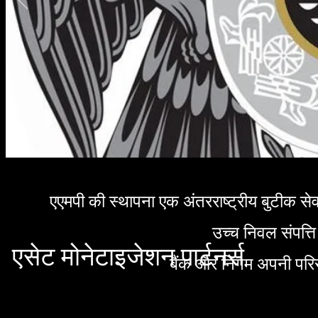
एएमपी की स्थापना एक अंतरराष्ट्रीय बुटीक सेव
उच्च निवल संपत्ति 
एसेट मोनेटाइजेशन पार्टनर्स
बैंक और निगम अपनी परिसंप