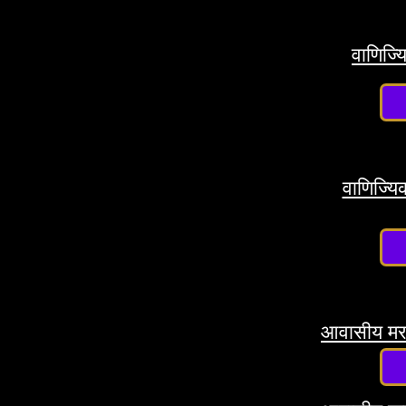
वाणिज्य
वाणिज्यिक
आवासीय मरम