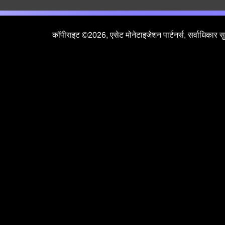
कॉपीराइट ©2026, एसेट मोनेटाइजेशन पार्टनर्स, सर्वाधिकार