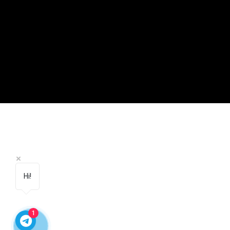
Hi!
1