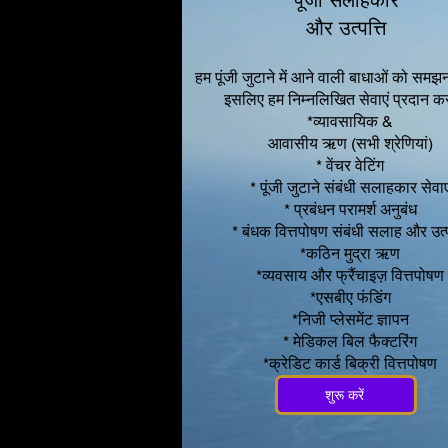
और उत्पत्ति
हम पूंजी जुटाने में आने वाली बाधाओं को समझना
इसलिए हम निम्नलिखित सेवाएं प्रदान करते
*व्यावसायिक &
आवासीय ऋण (सभी श्रेणियां)
* वेंचर वेटिंग
* पूंजी जुटाने संबंधी सलाहकार सेवाए
* प्रबंधन परामर्श अनुबंध
* बंधक वित्तपोषण संबंधी सलाह और उत्प
*कठिन मुद्रा ऋण
*व्यवसाय और फ्रैंचाइज़ वित्तपोषण
*एसबीए फंडिंग
*निजी प्लेसमेंट ज्ञापन
* मेडिकल बिल फैक्टरिंग
*क्रेडिट कार्ड बिक्री वित्तपोषण
शुरू करें