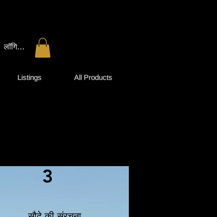
लॉगिन करें
Listings
All Products
3
सौदे की संरचना