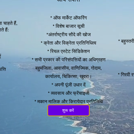
* ऑफ मार्केट ऑफरिंग
 चाहते हैं,
* विशेष बाजार सूची
 हैं:
*अंतर्राष्ट्रीय सौदे की खोज
* बहुस्तर
* क्रेता और विक्रेता प्रतिनिधित्व
* रियल एस्टेट सिंडिकेशन
ं
* सभी प्रकार की परिसंपत्तियों का अधिग्रहण
बहुमंजिला, आवासीय, वाणिज्यिक, गोदाम,
त्ति
* गिरवी र
कार्यालय, चिकित्सा, खुदरा।
* अपनी पूंजी उधार दें
* व्यवसाय और फ्रेंचाइजी
* मकान मालिक और किरायेदार प्रतिनिधि
शुरू करें