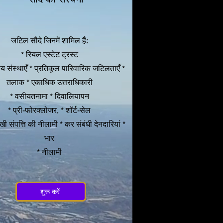
जटिल सौदे जिनमें शामिल हैं:
* रियल एस्टेट ट्रस्ट
ीय संस्थाएँ * प्रतिकूल पारिवारिक जटिलताएँ *
तलाक * एकाधिक उत्तराधिकारी
* वसीयतनामा * दिवालियापन
* प्री-फोरक्लोजर, * शॉर्ट-सेल
खी संपत्ति की नीलामी * कर संबंधी देनदारियां *
भार
* नीलामी
शुरू करें