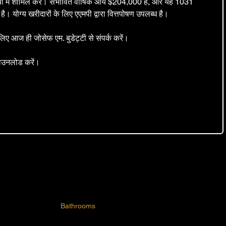
ो में शामिल करें। संभावित वार्षिक आय $204,000 है, और यह 1031 
है। योग्य खरीदारों के लिए एएमपी द्वारा वित्तपोषण उपलब्ध है।
 आज ही जोसेफ एम. बुडेट्टी से संपर्क करें।
ाउनलोड करें।
Flyer
.pdf
Bathrooms