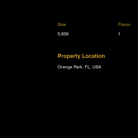
Size
Floors
5,856
1
Property Location
Orange Park, FL, USA