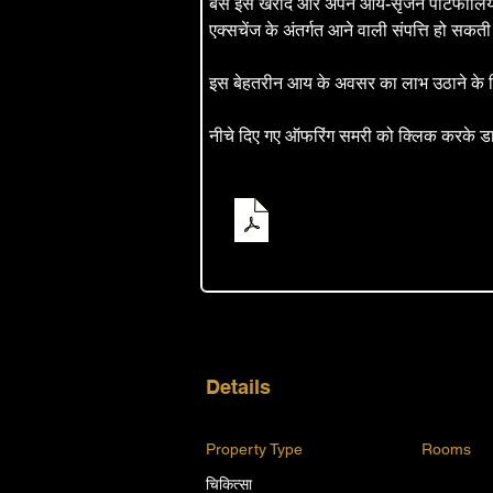
बस इसे खरीदें और अपने आय-सृजन पोर्टफोलिय
एक्सचेंज के अंतर्गत आने वाली संपत्ति हो सकती 
इस बेहतरीन आय के अवसर का लाभ उठाने के लिए
नीचे दिए गए ऑफरिंग समरी को क्लिक करके ड
Blanding Blvd Private Sale 
PDF डाउनलोड करें • 350KB
Details
Property Type
Rooms
चिकित्सा