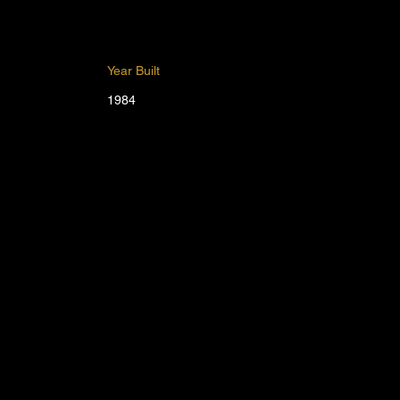
Year Built
1984