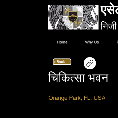
एसे
निजी
Home
Why Us
< Back
चिकित्सा भवन
Orange Park, FL, USA