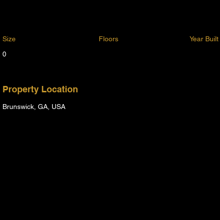
Size
Floors
Year Built
0
Property Location
Brunswick, GA, USA