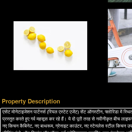
Property Description
एसेट मोनेटाइजेशन पार्टनर्स (रियल एस्टेट एजेंट) सेंट ऑगस्टीन, फ्लोरिडा में स्थि
प्रस्तुत करते हुए गर्व महसूस कर रहे हैं। ये दो पूरी तरह से नवीनीकृत बीच लाइफस्
नए किचन कैबिनेट, नए बाथरूम, ग्रेनाइट काउंटर, नए स्टेनलेस स्टील किच