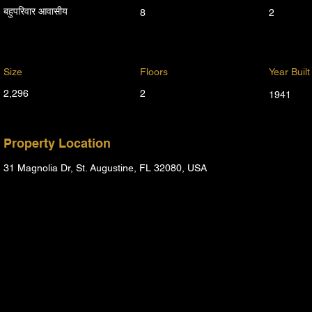
बहुपरिवार आवासीय
8
2
Size
Floors
Year Built
2,296
2
1941
Property Location
31 Magnolia Dr, St. Augustine, FL 32080, USA