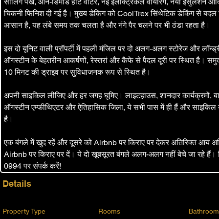
सीलिंग पंखे, ऑन-डिमांड हॉट वॉटर, नई इलेक्ट्रिकल वायरिंग, नया इंसुलेशन आदि
चिकनी फिनिश दी गई है। मुख्य डेकिंग को CoolTrex सिंथेटिक डेकिंग से बदल
आसान है, यह लंबे समय तक चलता है और नंगे पैर चलने पर भी ठंडा रहता है।
इस दो यूनिट वाली प्रॉपर्टी में पहली मंजिल पर दो अलग-अलग स्टोरेज और लॉन्ड्र
ऑगस्टीन के बेहतरीन आकर्षणों, रेस्तरां और कैफे से पैदल दूरी पर स्थित है। समुद
10 मिनट की ड्राइव पर सुविधाजनक रूप से स्थित है।
अपनी साइकिल लीजिए और हर जगह घूमिए। लाइटहाउस, शानदार कार्यक्रमों, बाजा
ऑगस्टीन एम्फीथिएटर और ऐतिहासिक जिला, ये सभी पास में ही हैं और साइकिल
है।
एक बंगले में खुद रहें और दूसरे को Airbnb पर किराए पर देकर अतिरिक्त आय अर्
Airbnb पर किराए पर दें। ये दो खूबसूरत बंगले अलग-अलग नहीं बेचे जा रहे है
0994 पर संपर्क करें!
Details
Property Type
Rooms
Bathroom