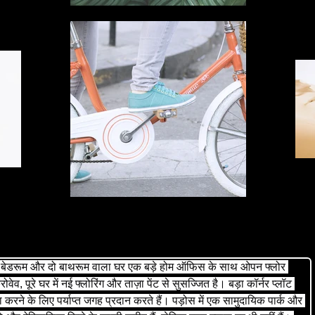
ार बेडरूम और दो बाथरूम वाला घर एक बड़े होम ऑफिस के साथ ओपन फ्लोर 
व, पूरे घर में नई फ्लोरिंग और ताज़ा पेंट से सुसज्जित है। बड़ा कॉर्नर प्लॉट 
रने के लिए पर्याप्त जगह प्रदान करते हैं। पड़ोस में एक सामुदायिक पार्क और 