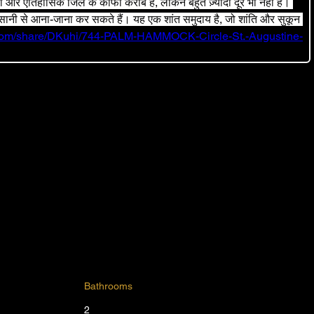
 और ऐतिहासिक जिले के काफी करीब हैं, लेकिन बहुत ज़्यादा दूर भी नहीं हैं। 
आसानी से आना-जाना कर सकते हैं। यह एक शांत समुदाय है, जो शांति और सुकून 
.com/share/DKuhi/744-PALM-HAMMOCK-Circle-St.-Augustine-
Bathrooms
2