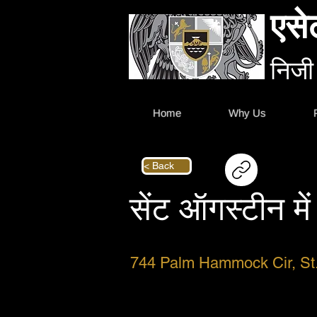
एसे
निजी
Home
Why Us
< Back
सेंट ऑगस्टीन मे
744 Palm Hammock Cir, St