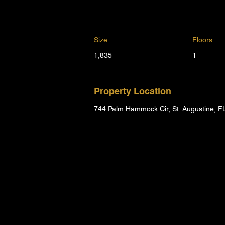
Size
Floors
1,835
1
Property Location
744 Palm Hammock Cir, St. Augustine, 