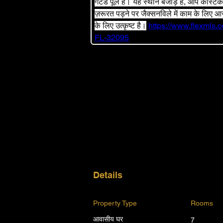
गेटेड पूल है। यह स्थान बेजोड़ है, आप कॉस्टको
ज़रूरत पड़ने पर जैक्सनविले में काम के लिए 
के लिए उत्कृष्ट है।
https://www.flexmls
FL-32095
Details
Property Type
Rooms
आवासीय घर
7