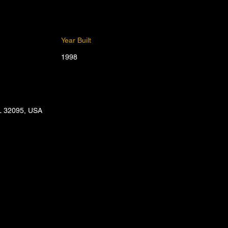
Year Built
1998
FL 32095, USA