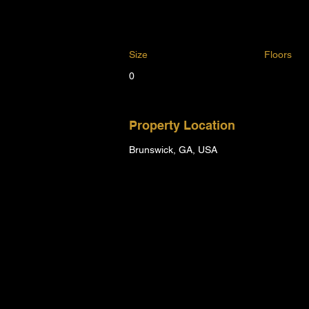
Size
Floors
0
Property Location
Brunswick, GA, USA