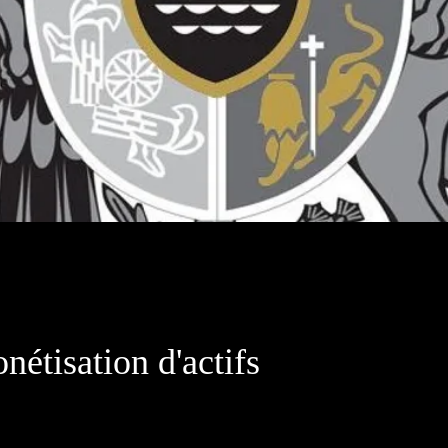
tant que société internationale de services sp
ersonnes fortunées, investisseurs, entrepreneur
nétisation d'actifs
es et entreprises et la monétisation de leurs a