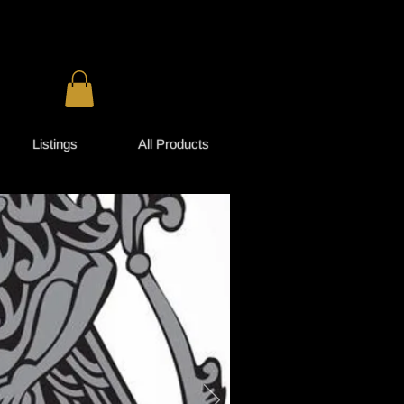
on d'actifs
Se connecter
Listings
All Products