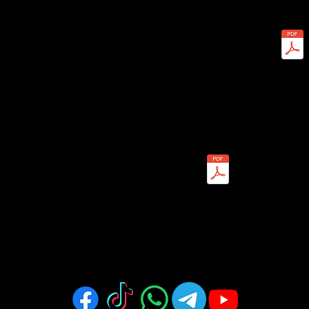
Postulez maintenant
Prêts pour la construction
résidentielle neuve
Postulez maintenant
Prêts pour la construction
résidentielle neuve
Postulez maintenant
ion Partners. Tous droits réservés. Société immobilière agréé