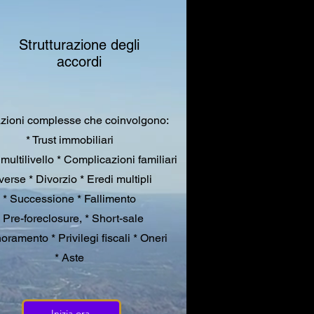
Strutturazione degli
accordi
zioni complesse che coinvolgono:
* Trust immobiliari
 multilivello * Complicazioni familiari
verse * Divorzio * Eredi multipli
* Successione * Fallimento
* Pre-foreclosure, * Short-sale
oramento * Privilegi fiscali * Oneri
* Aste
Inizia ora