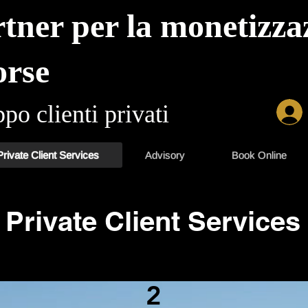
tner per la monetizzaz
orse
po clienti privati
Private Client Services
Advisory
Book Online
Private Client Services
2