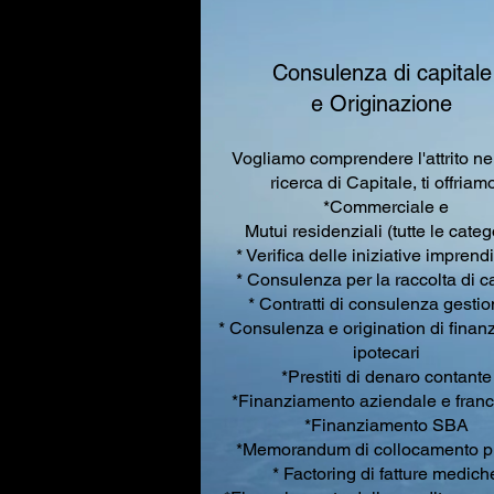
Consulenza di capitale
e Originazione
Vogliamo comprendere l'attrito nel
ricerca di Capitale, ti offriam
*Commerciale e
Mutui residenziali (tutte le categ
* Verifica delle iniziative imprendi
* Consulenza per la raccolta di ca
* Contratti di consulenza gestio
* Consulenza e origination di finan
ipotecari
*Prestiti di denaro contante
*Finanziamento aziendale e franc
*Finanziamento SBA
*Memorandum di collocamento pr
* Factoring di fatture medich