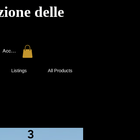
ione delle
Accedi
Listings
All Products
3