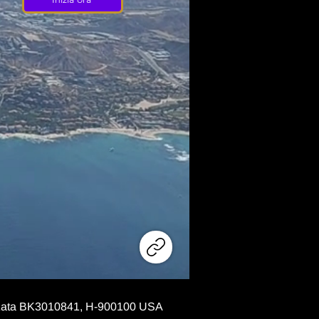
torizzata BK3010841, H-900100 USA