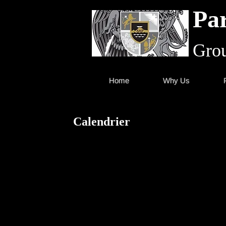
Par
Grou
Home
Why Us
Calendrier