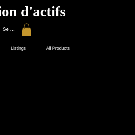
on d'actifs
Se connecter
Listings
All Products