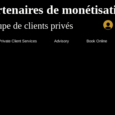
tenaires de monétisati
pe de clients privés
Private Client Services
Advisory
Book Online