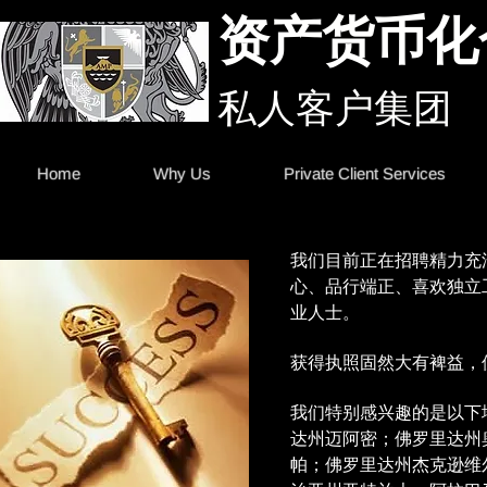
资产货币化
私人客户集团
Home
Why Us
Private Client Services
我们目前正在招聘精力充
心、品行端正、喜欢独立
业人士。
获得执照固然大有裨益，
我们特别感兴趣的是以下
达州迈阿密；佛罗里达州
帕；佛罗里达州杰克逊维