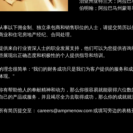
治亚州亚特兰大；阿拉巴
伯明翰；阿拉巴马州蒙哥
从事以下佣金制、独立承包商和销售职位的人士，请提交简历以
商业和住宅房地产经纪、合同处理。
提供来自行业资深人士的职业发展支持，他们可以为您提供咨询
些展现出正确态度和积极性的个人提供指导和培训。
的理念很简单：“我们的财务成功只是我们为客户提供的服务和
体现。”
你有帮助他人的奉献精神和动力，那么你很容易就能获得六位数
自己的产品或服务，并且竭尽全力去取得成功，那么你的成就就
所有简历提交至：
careers@ampmenow.com
或填写旁边的表格