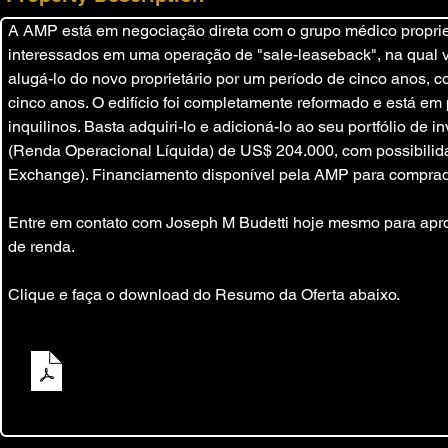
A AMP está em negociação direta com o grupo médico proprietá
interessados em uma operação de "sale-leaseback", na qual 
alugá-lo do novo proprietário por um período de cinco anos, 
cinco anos. O edifício foi completamente reformado e está em
inquilinos. Basta adquiri-lo e adicioná-lo ao seu portfólio de i
(Renda Operacional Líquida) de US$ 204.000, com possibilid
Exchange). Financiamento disponível pela AMP para comprado
Entre em contato com Joseph M Budetti hoje mesmo para aprov
de renda.
Clique e faça o download do Resumo da Oferta abaixo.
Blanding Blvd Private Sale Flyer
.pdf
Fazer download de PDF • 350KB