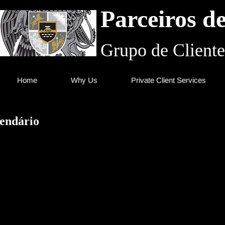
Parceiros d
Grupo de Cliente
Home
Why Us
Private Client Services
endário