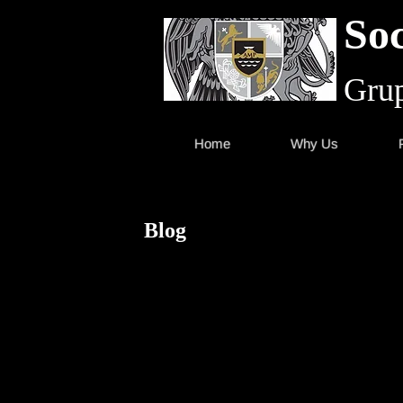
Soc
Grup
Home
Why Us
Blog