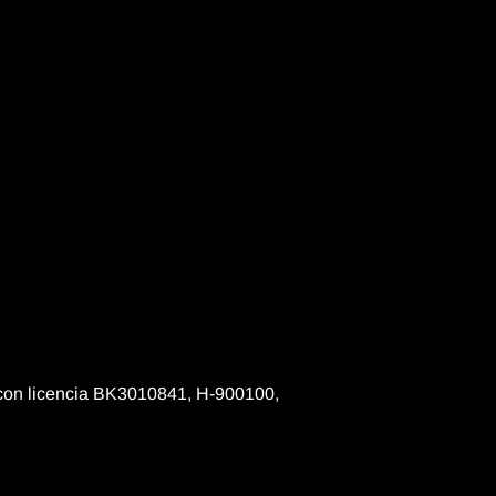
a con licencia BK3010841, H-900100,