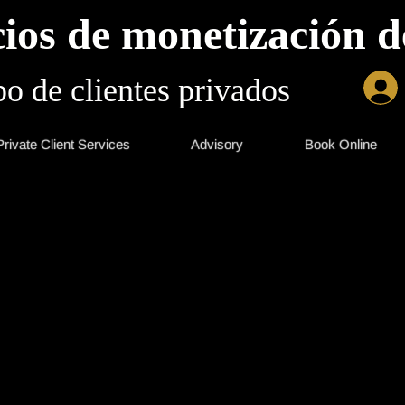
ios de monetización d
o de clientes privados
Private Client Services
Advisory
Book Online