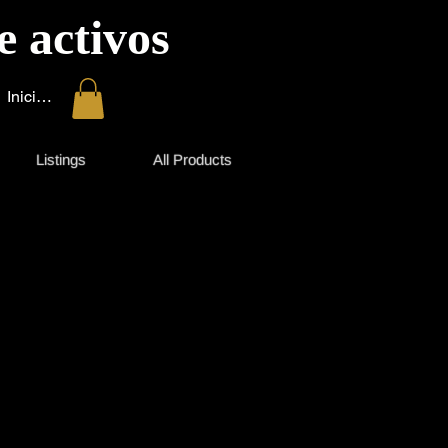
e activos
Iniciar sesión
Listings
All Products